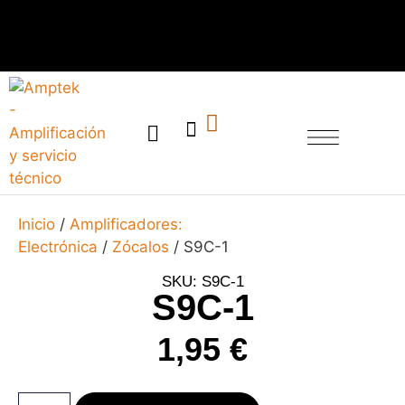
SERVICIO TÉCNICO
Inicio
/
Amplificadores:
Electrónica
/
Zócalos
/ S9C-1
SKU: S9C-1
S9C-1
1,95
€