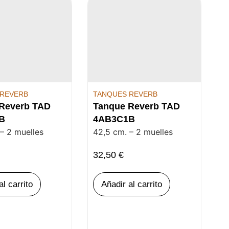
 REVERB
TANQUES REVERB
Reverb TAD
Tanque Reverb TAD
B
4AB3C1B
– 2 muelles
42,5 cm. – 2 muelles
32,50
€
al carrito
Añadir al carrito