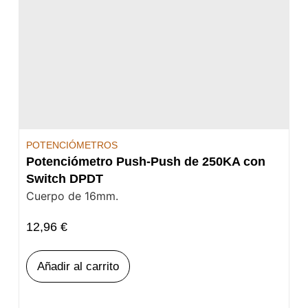
POTENCIÓMETROS
Potenciómetro Push-Push de 250KA con
Switch DPDT
Cuerpo de 16mm.
12,96
€
Añadir al carrito