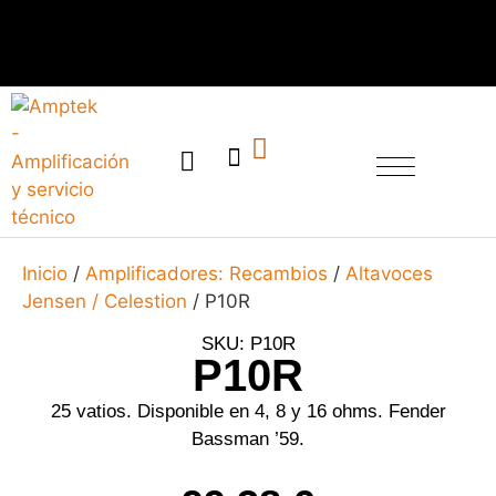
SERVICIO TÉCNICO
Inicio
/
Amplificadores: Recambios
/
Altavoces
Jensen / Celestion
/ P10R
SKU: P10R
P10R
25 vatios. Disponible en 4, 8 y 16 ohms. Fender
Bassman ’59.