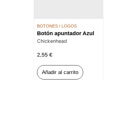
BOTONES / LOGOS
Botón apuntador Azul
Chickenhead
2,55
€
Añadir al carrito