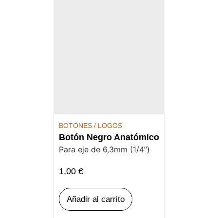
BOTONES / LOGOS
Botón Negro Anatómico
Para eje de 6,3mm (1/4″)
1,00
€
Añadir al carrito