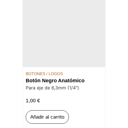
BOTONES / LOGOS
Botón Negro Anatómico
Para eje de 6,3mm (1/4″)
1,00
€
Añadir al carrito