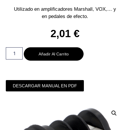
Utilizado en amplificadores Marshall, VOX,… y
en pedales de efecto.
2,01
€
Añadir Al Carrito
DESCARGAR MANUAL EN PDF