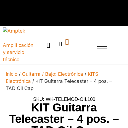
SERVICIO TÉCNICO
Inicio
/
Guitarra / Bajo: Electrónica
/
KITS
Electrónica
/ KIT Guitarra Telecaster – 4 pos. –
TAD Oil Cap
SKU: WK-TELEMOD-OIL100
KIT Guitarra
Telecaster – 4 pos. –