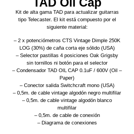
TAD Oil Cap
Kit de alta gama TAD para actualizar guitarras
tipo Telecaster. El kit está compuesto por el
siguiente material:
– 2 x potenciómetros CTS Vintage Dimple 250K
LOG (30%) de caña corta eje sólido (USA)
– Selector pastillas 4 posiciones Oak Grigsby
sin tornillos ni botón para el selector
– Condensador TAD OIL CAP 0.1uF / 600V (Oil –
Paper)
– Conector salida Switchcraft mono (USA)
– 0,5m. de cable vintage algodón negro multifilar
– 0,5m. de cable vintage algodón blanco
multifilar
– 0,5m. de cable de conexión
– Diagrama de conexiones