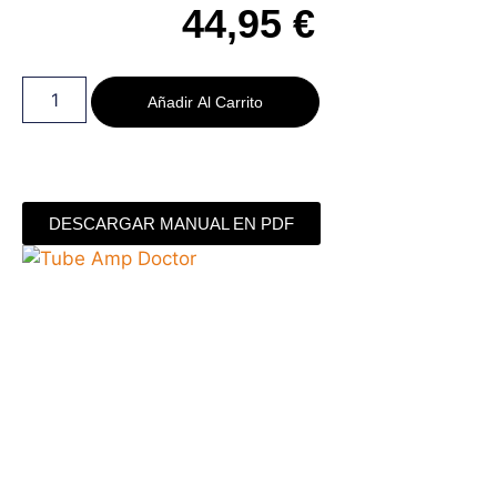
44,95
€
Añadir Al Carrito
DESCARGAR MANUAL EN PDF