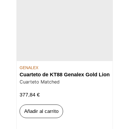
GENALEX
Cuarteto de KT88 Genalex Gold Lion
Cuarteto Matched
377,84
€
Añadir al carrito