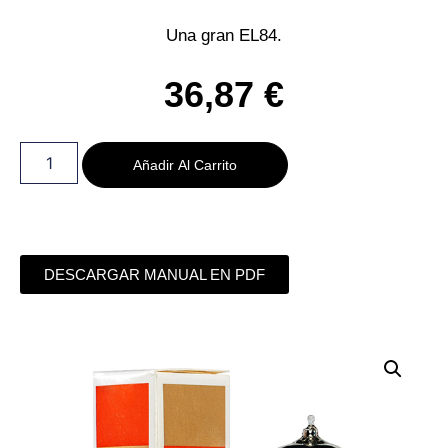
Una gran EL84.
36,87
€
Añadir Al Carrito
DESCARGAR MANUAL EN PDF