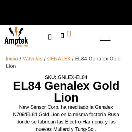
SERVICIO TÉCNICO
Inicio
/
Válvulas
/
GENALEX
/ EL84 Genalex Gold
Lion
SKU: GNLEX-EL84
EL84 Genalex Gold
Lion
New Sensor Corp. ha reeditado la Genalex
N709/EL84 Gold Lion en la misma factoría Rusa
donde se fabrican las Electro-Harmonix y las
nuevas Mullard y Tung-Sol.