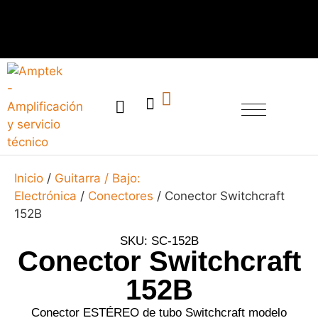
SERVICIO TÉCNICO
Inicio
/
Guitarra / Bajo:
Electrónica
/
Conectores
/ Conector Switchcraft
152B
SKU: SC-152B
Conector Switchcraft
152B
Conector ESTÉREO de tubo Switchcraft modelo