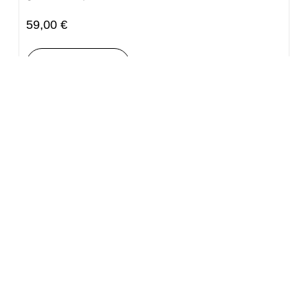
59,00
€
Añadir al carrito