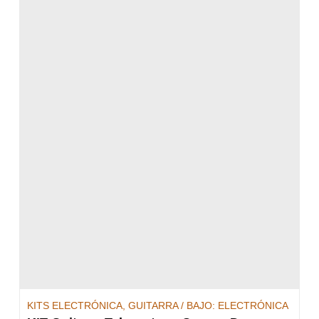
KITS ELECTRÓNICA
,
GUITARRA / BAJO: ELECTRÓNICA