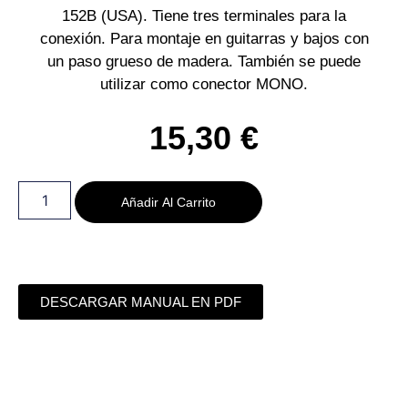
152B (USA). Tiene tres terminales para la
conexión. Para montaje en guitarras y bajos con
un paso grueso de madera. También se puede
utilizar como conector MONO.
15,30
€
Añadir Al Carrito
DESCARGAR MANUAL EN PDF