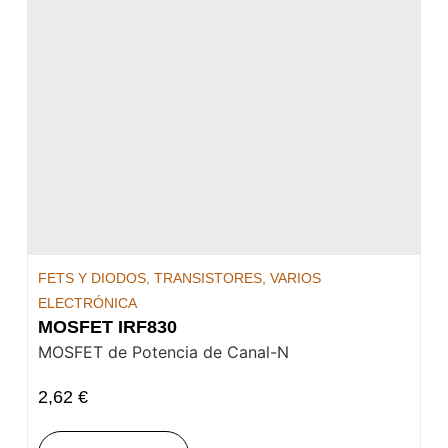
FETS Y DIODOS
,
TRANSISTORES
,
VARIOS
ELECTRÓNICA
MOSFET IRF830
MOSFET de Potencia de Canal-N
2,62
€