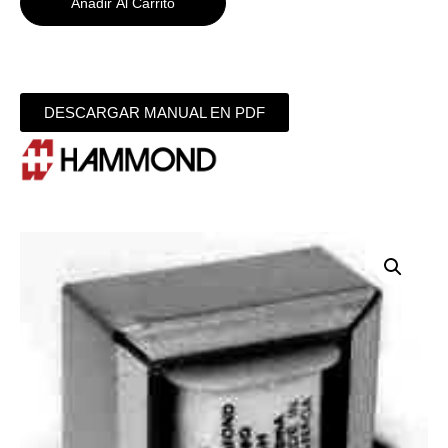
Añadir Al Carrito
DESCARGAR MANUAL EN PDF