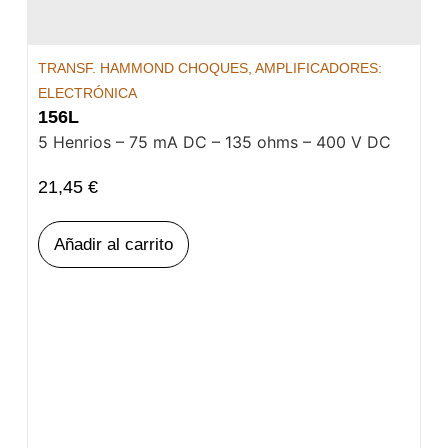
TRANSF. HAMMOND CHOQUES
,
AMPLIFICADORES:
ELECTRÓNICA
156L
5 Henrios – 75 mA DC – 135 ohms – 400 V DC
21,45
€
Añadir al carrito