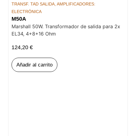
TRANSF. TAD SALIDA
,
AMPLIFICADORES:
ELECTRÓNICA
M50A
Marshall 50W. Transformador de salida para 2x
EL34, 4+8+16 Ohm
124,20
€
Añadir al carrito