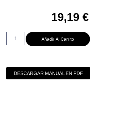
19,19
€
Añadir Al Carrito
DESCARGAR MANUAL EN PDF