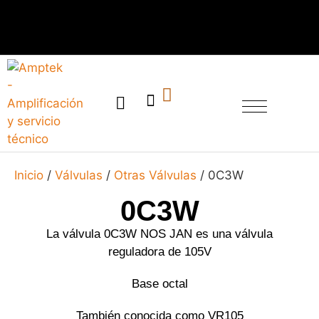
SERVICIO TÉCNICO
Inicio
/
Válvulas
/
Otras Válvulas
/ 0C3W
0C3W
La válvula 0C3W NOS JAN es una válvula
reguladora de 105V
Base octal
También conocida como VR105