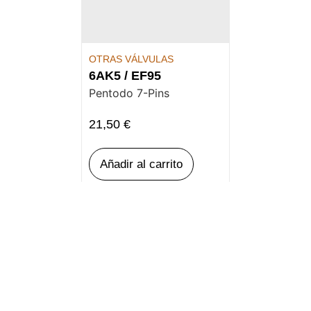
OTRAS VÁLVULAS
6AK5 / EF95
Pentodo 7-Pins
21,50
€
Añadir al carrito