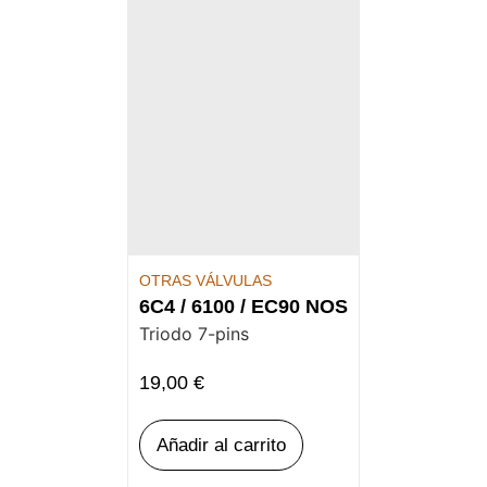
OTRAS VÁLVULAS
6C4 / 6100 / EC90 NOS
Triodo 7-pins
19,00
€
Añadir al carrito