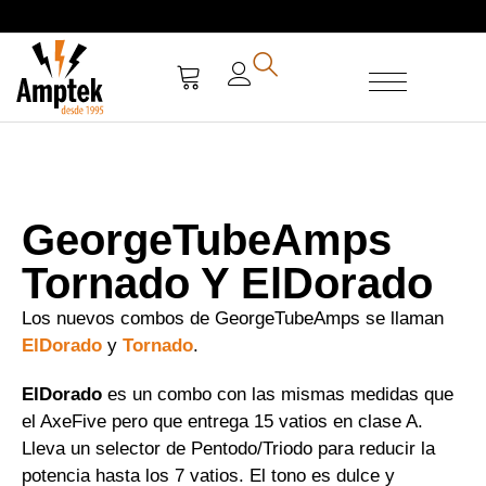
SERVICIO TÉCNICO
GeorgeTubeAmps
Tornado Y ElDorado
Los nuevos combos de GeorgeTubeAmps se llaman
ElDorado
y
Tornado
.
ElDorado
es un combo con las mismas medidas que
el AxeFive pero que entrega 15 vatios en clase A.
Lleva un selector de Pentodo/Triodo para reducir la
potencia hasta los 7 vatios. El tono es dulce y