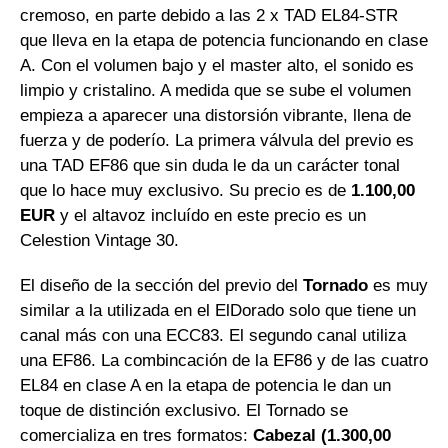
cremoso, en parte debido a las 2 x TAD EL84-STR
que lleva en la etapa de potencia funcionando en clase
A. Con el volumen bajo y el master alto, el sonido es
limpio y cristalino. A medida que se sube el volumen
empieza a aparecer una distorsión vibrante, llena de
fuerza y de poderío. La primera válvula del previo es
una TAD EF86 que sin duda le da un carácter tonal
que lo hace muy exclusivo. Su precio es de
1.100,00
EUR
y el altavoz incluído en este precio es un
Celestion Vintage 30.
El diseño de la sección del previo del
Tornado
es muy
similar a la utilizada en el ElDorado solo que tiene un
canal más con una ECC83. El segundo canal utiliza
una EF86. La combincación de la EF86 y de las cuatro
EL84 en clase A en la etapa de potencia le dan un
toque de distinción exclusivo. El Tornado se
comercializa en tres formatos:
Cabezal (1.300,00