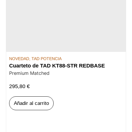
NOVEDAD
,
TAD POTENCIA
Cuarteto de TAD KT88-STR REDBASE
Premium Matched
295,80
€
Añadir al carrito