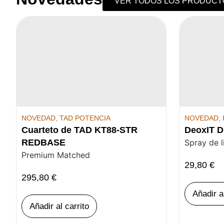
VER TODOS LOS PRODUCT
NOVEDAD
,
TAD POTENCIA
NOVEDAD
,
Cuarteto de TAD KT88-STR
DeoxIT D
REDBASE
Spray de 
Premium Matched
29,80
€
295,80
€
Añadir a
Añadir al carrito