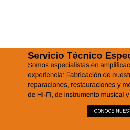
40
Servicio Técnico Espec
sico
Somos especialistas en amplifica
experiencia: Fabricación de nues
reparaciones, restauraciones y mo
de Hi-Fi, de instrumento musical y
CONOCE NUEST