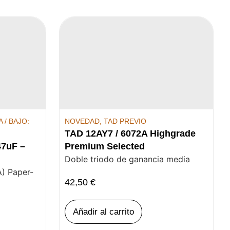
 / BAJO:
NOVEDAD
,
TAD PREVIO
TAD 12AY7 / 6072A Highgrade
47uF –
Premium Selected
Doble triodo de ganancia media
) Paper-
42,50
€
Añadir al carrito