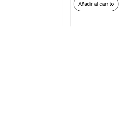
Añadir al carrito
cial
Servi