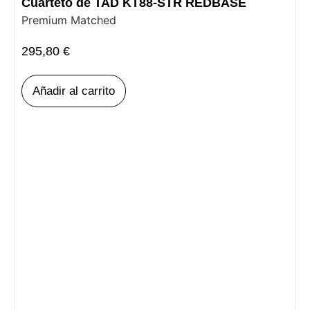
Cuarteto de TAD KT88-STR REDBASE
Premium Matched
295,80
€
Añadir al carrito