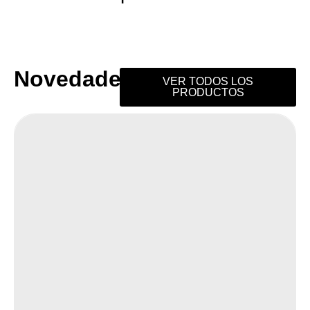
Novedades
VER TODOS LOS
PRODUCTOS