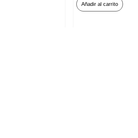
Añadir al carrito
cial
Servi