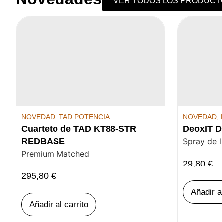
VER TODOS LOS PRODUCT
NOVEDAD
,
TAD POTENCIA
NOVEDAD
,
Cuarteto de TAD KT88-STR
DeoxIT D
REDBASE
Spray de 
Premium Matched
29,80
€
295,80
€
Añadir a
Añadir al carrito