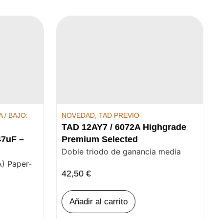
 / BAJO:
NOVEDAD
,
TAD PREVIO
TAD 12AY7 / 6072A Highgrade
47uF –
Premium Selected
Doble triodo de ganancia media
) Paper-
42,50
€
Añadir al carrito