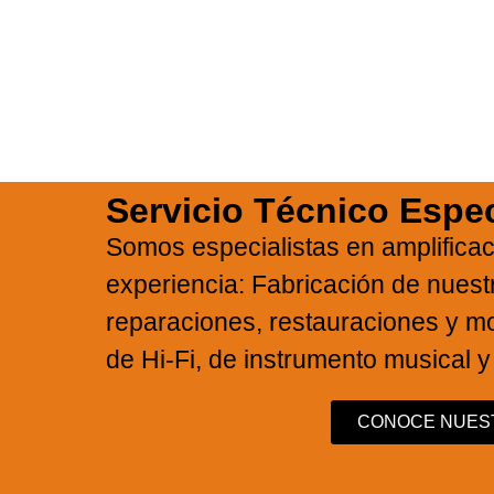
40
Servicio Técnico Espec
sico
Somos especialistas en amplifica
experiencia: Fabricación de nues
reparaciones, restauraciones y mo
de Hi-Fi, de instrumento musical y
CONOCE NUEST