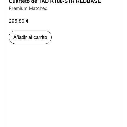
Cuarteto de TAD KT88-STR REDBASE
Premium Matched
295,80
€
Añadir al carrito