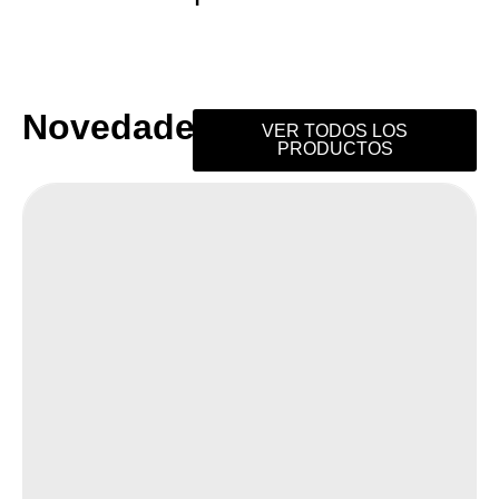
Novedades
VER TODOS LOS
PRODUCTOS