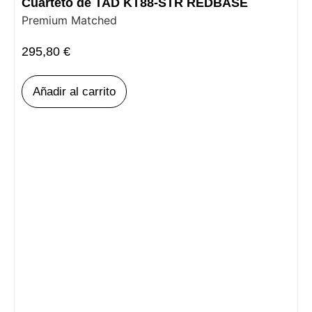
Cuarteto de TAD KT88-STR REDBASE
Premium Matched
295,80
€
Añadir al carrito