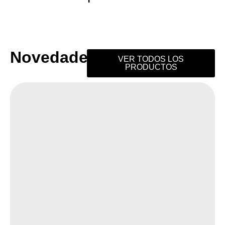
Novedades
VER TODOS LOS
PRODUCTOS